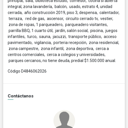
principal, sala, biblioteca estudio, comedor, cocina si abierta
integral, zona lavandería, balcón, usado, estrato 4, unidad
cerrada, año construcción 2019, piso 3, despensa, calentador,
terraza, red de gas, ascensor, circuito cerrado tv, vestier,
zona de ropas, 1 parqueadero, parqueadero visitantes,
parrilla BBQ, 1 cuarto útil, jardín, salón social, piscina, juegos
infantiles, turco, sauna, jacuzzi, transporte público, acceso
pavimentado, vigilancia, porteria recepción, zona residencial,
zona campestre, zona infantil, zona deportiva, cerca a
centros comerciales, cerca a colegios y universidades,
parques cercanos, no tiene deuda, predial $1.500.000 anual.
Código D4846062026
Contáctanos