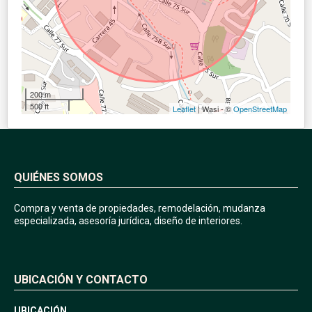
200 m
500 ft
Leaflet
| Wasi - ©
OpenStreetMap
QUIÉNES SOMOS
Compra y venta de propiedades, remodelación, mudanza
especializada, asesoría jurídica, diseño de interiores.
UBICACIÓN Y CONTACTO
UBICACIÓN