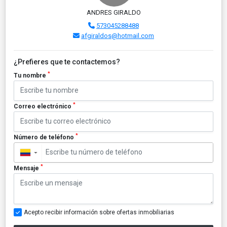
ANDRES GIRALDO
573045288488
afgiraldos@hotmail.com
¿Prefieres que te contactemos?
*
Tu nombre
*
Correo electrónico
*
Número de teléfono
▼
*
Mensaje
Acepto recibir información sobre ofertas inmobiliarias