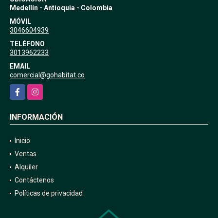
Medellín - Antioquia - Colombia
MÓVIL
3046604939
TELÉFONO
3013962233
EMAIL
comercial@gohabitat.co
Facebook
Instagram
INFORMACIÓN
Inicio
Ventas
Alquiler
Contáctenos
Políticas de privacidad