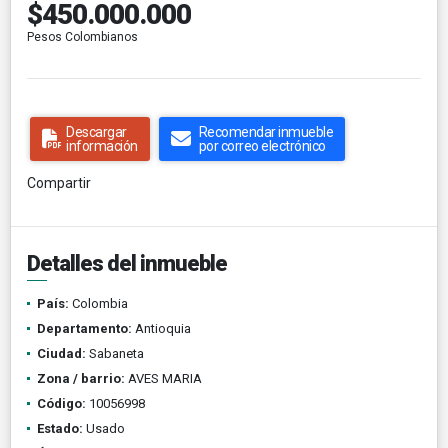
$450.000.000
Pesos Colombianos
Descargar
Recomendar inmueble
información
por correo electrónico
Compartir
Detalles del inmueble
País:
Colombia
Departamento:
Antioquia
Ciudad:
Sabaneta
Zona / barrio:
AVES MARIA
Código:
10056998
Estado:
Usado