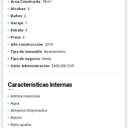
Área Construida:
78 m²
Alcobas:
3
Baños:
2
Garaje:
1
Estrato:
4
Pisos:
3
Año construcción:
2019
Tipo de inmueble:
Apartamento
Tipo de negocio:
Venta
Valor Administración:
$450.000 COP
Características internas
Admite mascotas
Agua
Armarios Empotrados
Balcón
Baño auxiliar