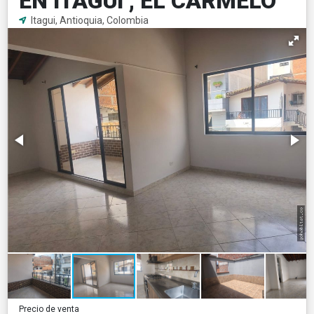
EN ITAGUi , EL CARMELO
Itagui, Antioquia, Colombia
Precio de venta