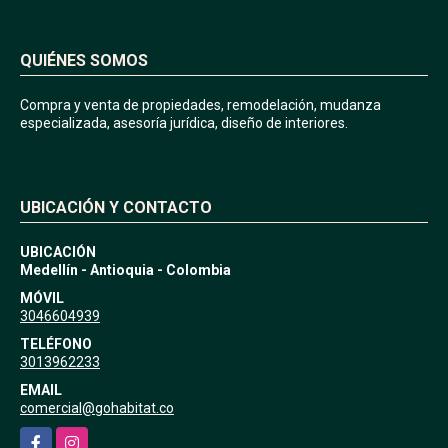
QUIÉNES SOMOS
Compra y venta de propiedades, remodelación, mudanza
especializada, asesoría jurídica, diseño de interiores.
UBICACIÓN Y CONTACTO
UBICACIÓN
Medellín - Antioquia - Colombia
MÓVIL
3046604939
TELÉFONO
3013962233
EMAIL
comercial@gohabitat.co
Facebook
Instagram