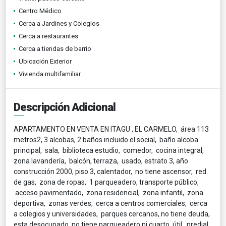
Centro Médico
Cerca a Jardines y Colegios
Cerca a restaurantes
Cerca a tiendas de barrio
Ubicación Exterior
Vivienda multifamiliar
Descripción Adicional
APARTAMENTO EN VENTA EN ITAGU , EL CARMELO, área 113
metros2, 3 alcobas, 2 baños incluido el social, baño alcoba
principal, sala, biblioteca estudio, comedor, cocina integral,
zona lavandería, balcón, terraza, usado, estrato 3, año
construcción 2000, piso 3, calentador, no tiene ascensor, red
de gas, zona de ropas, 1 parqueadero, transporte público,
acceso pavimentado, zona residencial, zona infantil, zona
deportiva, zonas verdes, cerca a centros comerciales, cerca
a colegios y universidades, parques cercanos, no tiene deuda,
esta desocupado, no tiene parqueadero ni cuarto útil. predial