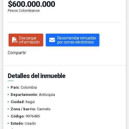
$600.000.000
Pesos Colombianos
Descargar
Recomendar inmueble
información
por correo electrónico
Compartir
Detalles del inmueble
País:
Colombia
Departamento:
Antioquia
Ciudad:
Itagui
Zona / barrio:
Carmelo
Código:
9976485
Estado:
Usado