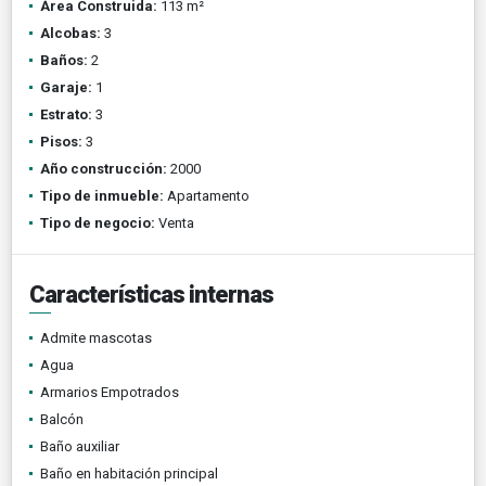
Área Construida:
113 m²
Alcobas:
3
Baños:
2
Garaje:
1
Estrato:
3
Pisos:
3
Año construcción:
2000
Tipo de inmueble:
Apartamento
Tipo de negocio:
Venta
Características internas
Admite mascotas
Agua
Armarios Empotrados
Balcón
Baño auxiliar
Baño en habitación principal