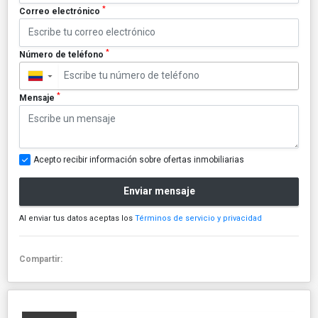
*
Correo electrónico
*
Número de teléfono
▼
*
Mensaje
Acepto recibir información sobre ofertas inmobiliarias
Enviar mensaje
Al enviar tus datos aceptas los
Términos de servicio y privacidad
Compartir: