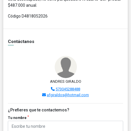
$487.000 anual.
Código D4818052026
Contáctanos
ANDRES GIRALDO
573045288488
afgiraldos@hotmail.com
¿Prefieres que te contactemos?
*
Tu nombre