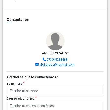
Contáctanos
ANDRES GIRALDO
573045288488
afgiraldos@hotmail.com
¿Prefieres que te contactemos?
*
Tu nombre
*
Correo electrónico