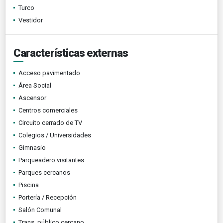
Turco
Vestidor
Características externas
Acceso pavimentado
Área Social
Ascensor
Centros comerciales
Circuito cerrado de TV
Colegios / Universidades
Gimnasio
Parqueadero visitantes
Parques cercanos
Piscina
Portería / Recepción
Salón Comunal
Trans. público cercano