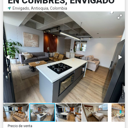
EN CUMBRES, ENVIGADO
Envigado, Antioquia, Colombia
Precio de venta