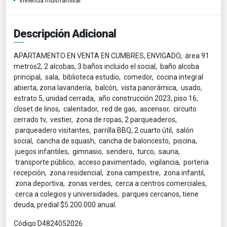
Vivienda multifamiliar
Descripción Adicional
APARTAMENTO EN VENTA EN CUMBRES, ENVIGADO, área 91
metros2, 2 alcobas, 3 baños incluido el social, baño alcoba
principal, sala, biblioteca estudio, comedor, cocina integral
abierta, zona lavandería, balcón, vista panorámica, usado,
estrato 5, unidad cerrada, año construcción 2023, piso 16,
closet de linos, calentador, red de gas, ascensor, circuito
cerrado tv, vestier, zona de ropas, 2 parqueaderos,
parqueadero visitantes, parrilla BBQ, 2 cuarto útil, salón
social, cancha de squash, cancha de baloncesto, piscina,
juegos infantiles, gimnasio, sendero, turco, sauna,
transporte público, acceso pavimentado, vigilancia, porteria
recepción, zona residencial, zona campestre, zona infantil,
zona deportiva, zonas verdes, cerca a centros comerciales,
cerca a colegios y universidades, parques cercanos, tiene
deuda, predial $5.200.000 anual.
Código D4824052026