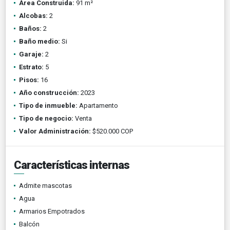
Área Construida:
91 m²
Alcobas:
2
Baños:
2
Baño medio:
Si
Garaje:
2
Estrato:
5
Pisos:
16
Año construcción:
2023
Tipo de inmueble:
Apartamento
Tipo de negocio:
Venta
Valor Administración:
$520.000 COP
Características internas
Admite mascotas
Agua
Armarios Empotrados
Balcón