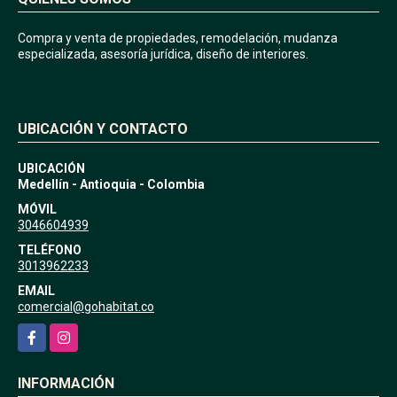
Compra y venta de propiedades, remodelación, mudanza
especializada, asesoría jurídica, diseño de interiores.
UBICACIÓN Y CONTACTO
UBICACIÓN
Medellín - Antioquia - Colombia
MÓVIL
3046604939
TELÉFONO
3013962233
EMAIL
comercial@gohabitat.co
Facebook
Instagram
INFORMACIÓN