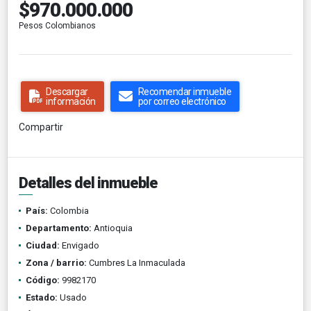
$970.000.000
Pesos Colombianos
Descargar
Recomendar inmueble
información
por correo electrónico
Compartir
Detalles del inmueble
País:
Colombia
Departamento:
Antioquia
Ciudad:
Envigado
Zona / barrio:
Cumbres La Inmaculada
Código:
9982170
Estado:
Usado