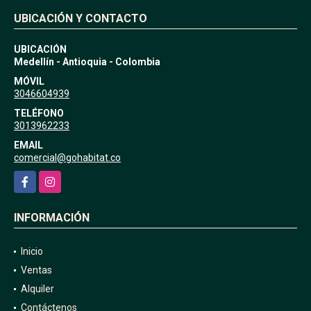
UBICACIÓN Y CONTACTO
UBICACIÓN
Medellín - Antioquia - Colombia
MÓVIL
3046604939
TELÉFONO
3013962233
EMAIL
comercial@gohabitat.co
Facebook
Instagram
INFORMACIÓN
Inicio
Ventas
Alquiler
Contáctenos