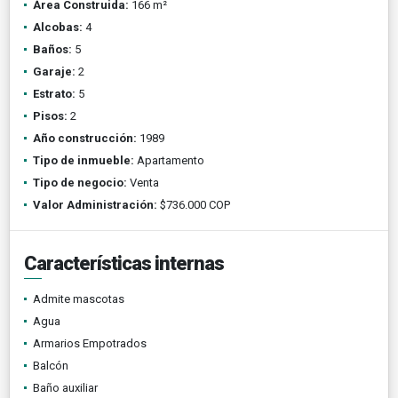
Área Construida:
166 m²
Alcobas:
4
Baños:
5
Garaje:
2
Estrato:
5
Pisos:
2
Año construcción:
1989
Tipo de inmueble:
Apartamento
Tipo de negocio:
Venta
Valor Administración:
$736.000 COP
Características internas
Admite mascotas
Agua
Armarios Empotrados
Balcón
Baño auxiliar