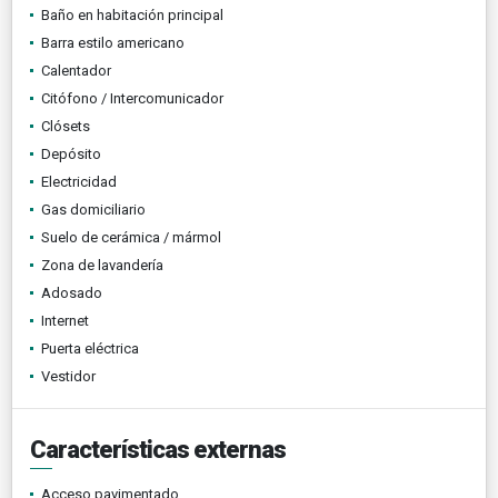
Baño en habitación principal
Barra estilo americano
Calentador
Citófono / Intercomunicador
Clósets
Depósito
Electricidad
Gas domiciliario
Suelo de cerámica / mármol
Zona de lavandería
Adosado
Internet
Puerta eléctrica
Vestidor
Características externas
Acceso pavimentado