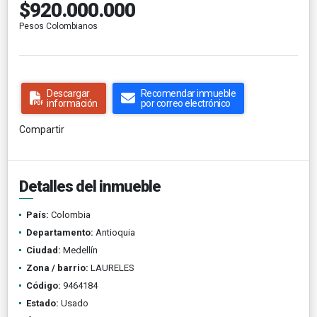
$920.000.000
Pesos Colombianos
Descargar
Recomendar inmueble
información
por correo electrónico
Compartir
Detalles del inmueble
País:
Colombia
Departamento:
Antioquia
Ciudad:
Medellín
Zona / barrio:
LAURELES
Código:
9464184
Estado:
Usado