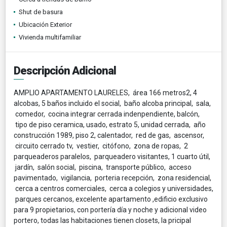
Shut de basura
Ubicación Exterior
Vivienda multifamiliar
Descripción Adicional
AMPLIO APARTAMENTO LAURELES, área 166 metros2, 4
alcobas, 5 baños incluido el social, baño alcoba principal, sala,
comedor, cocina integrar cerrada indenpendiente, balcón,
tipo de piso ceramica, usado, estrato 5, unidad cerrada, año
construcción 1989, piso 2, calentador, red de gas, ascensor,
circuito cerrado tv, vestier, citófono, zona de ropas, 2
parqueaderos paralelos, parqueadero visitantes, 1 cuarto útil,
jardín, salón social, piscina, transporte público, acceso
pavimentado, vigilancia, porteria recepción, zona residencial,
cerca a centros comerciales, cerca a colegios y universidades,
parques cercanos, excelente apartamento ,edificio exclusivo
para 9 propietarios, con portería día y noche y adicional video
portero, todas las habitaciones tienen closets, la pricipal