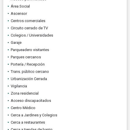
Área Social
Ascensor
Centros comerciales
Circuito cerrado de TV
Colegios / Universidades
Garaje
Parqueadero visitantes
Parques cercanos
Portería / Recepción
Trans. público cercano
Urbanización Cerrada
Vigilancia
Zona residencial
Acceso discapacitados
Centro Médico
Cerca a Jardines y Colegios
Cerca a restaurantes
Cerca a tiendas de barrio