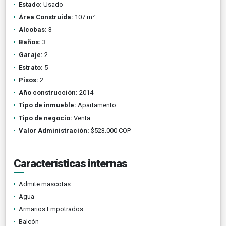
Estado:
Usado
Área Construida:
107 m²
Alcobas:
3
Baños:
3
Garaje:
2
Estrato:
5
Pisos:
2
Año construcción:
2014
Tipo de inmueble:
Apartamento
Tipo de negocio:
Venta
Valor Administración:
$523.000 COP
Características internas
Admite mascotas
Agua
Armarios Empotrados
Balcón