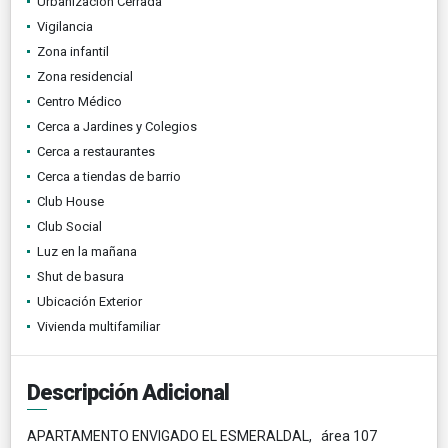
Urbanización Cerrada
Vigilancia
Zona infantil
Zona residencial
Centro Médico
Cerca a Jardines y Colegios
Cerca a restaurantes
Cerca a tiendas de barrio
Club House
Club Social
Luz en la mañana
Shut de basura
Ubicación Exterior
Vivienda multifamiliar
Descripción Adicional
APARTAMENTO ENVIGADO EL ESMERALDAL, área 107