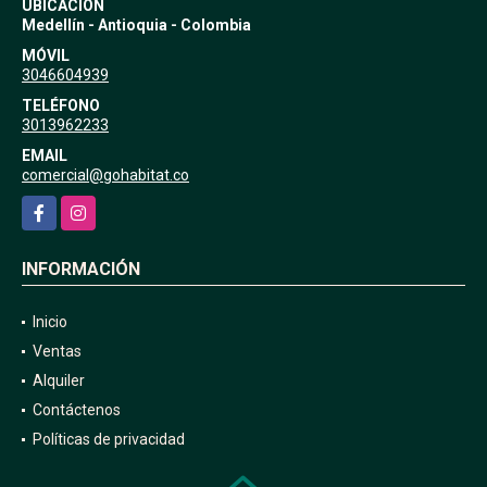
UBICACIÓN
Medellín - Antioquia - Colombia
MÓVIL
3046604939
TELÉFONO
3013962233
EMAIL
comercial@gohabitat.co
Facebook
Instagram
INFORMACIÓN
Inicio
Ventas
Alquiler
Contáctenos
Políticas de privacidad