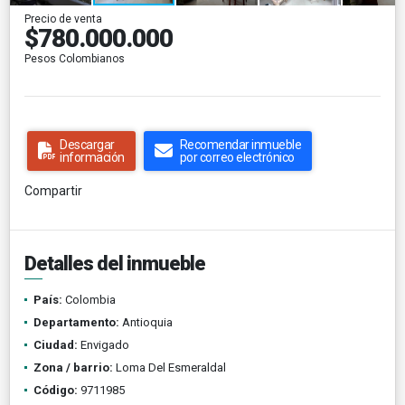
Precio de venta
$780.000.000
Pesos Colombianos
Descargar
Recomendar inmueble
información
por correo electrónico
Compartir
Detalles del inmueble
País:
Colombia
Departamento:
Antioquia
Ciudad:
Envigado
Zona / barrio:
Loma Del Esmeraldal
Código:
9711985