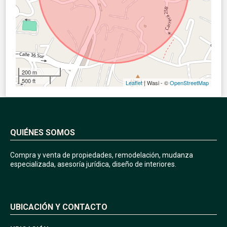
200 m
500 ft
Leaflet
| Wasi - ©
OpenStreetMap
QUIÉNES SOMOS
Compra y venta de propiedades, remodelación, mudanza
especializada, asesoría jurídica, diseño de interiores.
UBICACIÓN Y CONTACTO