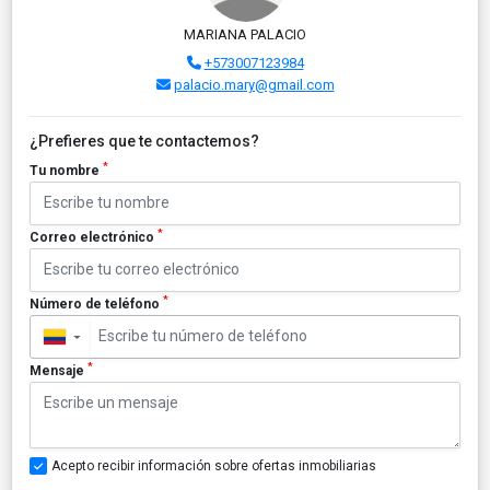
MARIANA PALACIO
+573007123984
palacio.mary@gmail.com
¿Prefieres que te contactemos?
*
Tu nombre
*
Correo electrónico
*
Número de teléfono
▼
*
Mensaje
Acepto recibir información sobre ofertas inmobiliarias