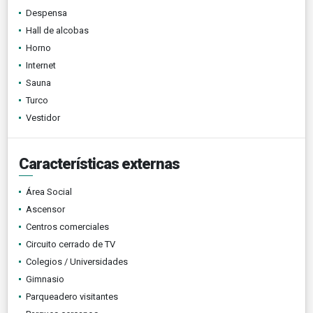
Despensa
Hall de alcobas
Horno
Internet
Sauna
Turco
Vestidor
Características externas
Área Social
Ascensor
Centros comerciales
Circuito cerrado de TV
Colegios / Universidades
Gimnasio
Parqueadero visitantes