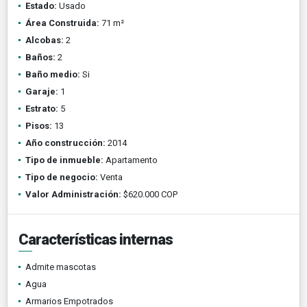
Estado:
Usado
Área Construida:
71 m²
Alcobas:
2
Baños:
2
Baño medio:
Si
Garaje:
1
Estrato:
5
Pisos:
13
Año construcción:
2014
Tipo de inmueble:
Apartamento
Tipo de negocio:
Venta
Valor Administración:
$620.000 COP
Características internas
Admite mascotas
Agua
Armarios Empotrados