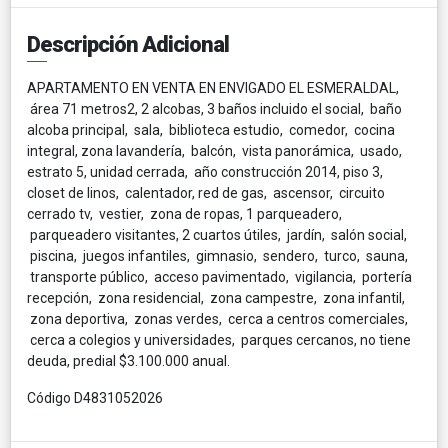
Descripción Adicional
APARTAMENTO EN VENTA EN ENVIGADO EL ESMERALDAL,
área 71 metros2, 2 alcobas, 3 baños incluido el social, baño
alcoba principal, sala, biblioteca estudio, comedor, cocina
integral, zona lavandería, balcón, vista panorámica, usado,
estrato 5, unidad cerrada, año construcción 2014, piso 3,
closet de linos, calentador, red de gas, ascensor, circuito
cerrado tv, vestier, zona de ropas, 1 parqueadero,
parqueadero visitantes, 2 cuartos útiles, jardín, salón social,
piscina, juegos infantiles, gimnasio, sendero, turco, sauna,
transporte público, acceso pavimentado, vigilancia, portería
recepción, zona residencial, zona campestre, zona infantil,
zona deportiva, zonas verdes, cerca a centros comerciales,
cerca a colegios y universidades, parques cercanos, no tiene
deuda, predial $3.100.000 anual.
Código D4831052026