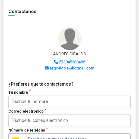
Contáctanos
ANDRES GIRALDO
573045288488
afgiraldos@hotmail.com
¿Prefieres que te contactemos?
*
Tu nombre
*
Correo electrónico
*
Número de teléfono