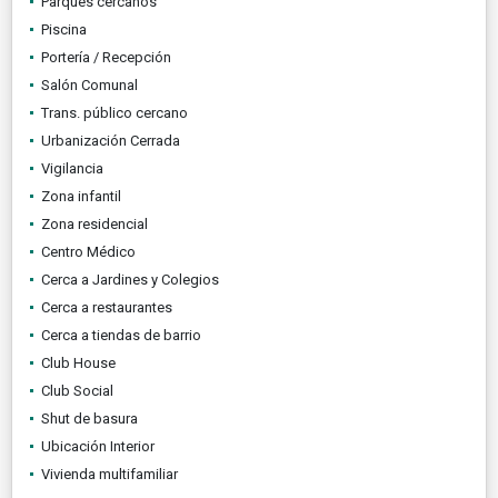
Parques cercanos
Piscina
Portería / Recepción
Salón Comunal
Trans. público cercano
Urbanización Cerrada
Vigilancia
Zona infantil
Zona residencial
Centro Médico
Cerca a Jardines y Colegios
Cerca a restaurantes
Cerca a tiendas de barrio
Club House
Club Social
Shut de basura
Ubicación Interior
Vivienda multifamiliar