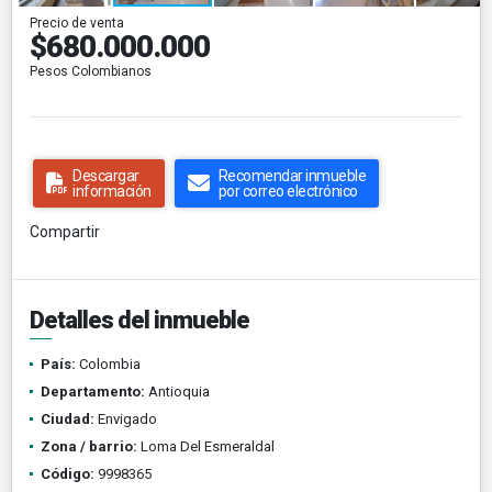
Precio de venta
$680.000.000
Pesos Colombianos
Descargar
Recomendar inmueble
información
por correo electrónico
Compartir
Detalles del inmueble
País:
Colombia
Departamento:
Antioquia
Ciudad:
Envigado
Zona / barrio:
Loma Del Esmeraldal
Código:
9998365