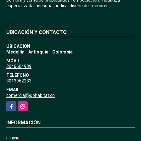
especializada, asesoría jurídica, diseño de interiores.
UBICACIÓN Y CONTACTO
UBICACIÓN
Medellín - Antioquia - Colombia
MÓVIL
3046604939
TELÉFONO
3013962233
EMAIL
comercial@gohabitat.co
Facebook
Instagram
INFORMACIÓN
Inicio