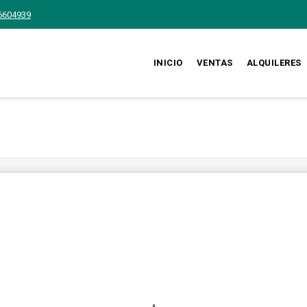
6604939
INICIO
VENTAS
ALQUILERES