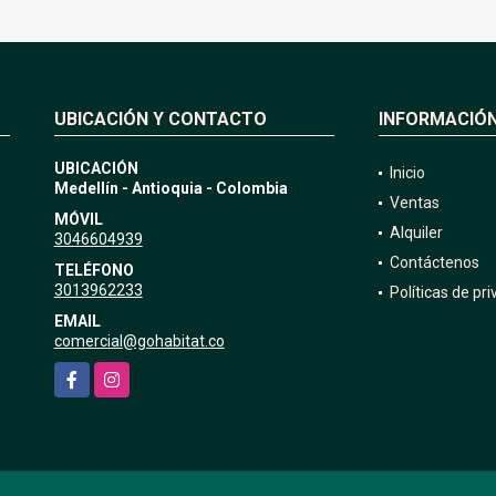
UBICACIÓN Y CONTACTO
INFORMACIÓ
UBICACIÓN
Inicio
Medellín - Antioquia - Colombia
Ventas
MÓVIL
Alquiler
3046604939
Contáctenos
TELÉFONO
3013962233
Políticas de pr
EMAIL
comercial@gohabitat.co
Facebook
Instagram