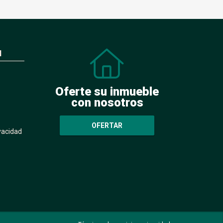
N
Oferte su inmueble
con nosotros
OFERTAR
ivacidad