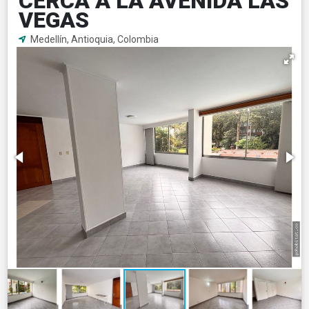
CERCA A LA AVENIDA LAS
VEGAS
Medellín, Antioquia, Colombia