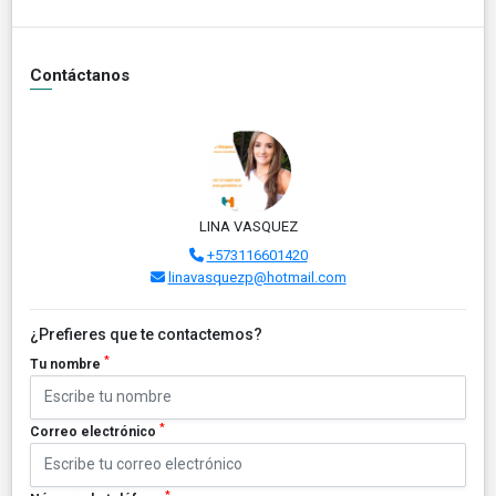
Contáctanos
LINA VASQUEZ
+573116601420
linavasquezp@hotmail.com
¿Prefieres que te contactemos?
*
Tu nombre
*
Correo electrónico
*