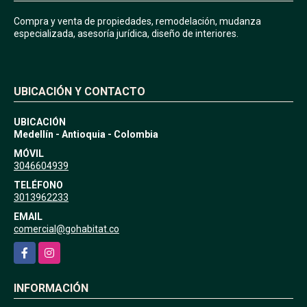
Compra y venta de propiedades, remodelación, mudanza
especializada, asesoría jurídica, diseño de interiores.
UBICACIÓN Y CONTACTO
UBICACIÓN
Medellín - Antioquia - Colombia
MÓVIL
3046604939
TELÉFONO
3013962233
EMAIL
comercial@gohabitat.co
Facebook
Instagram
INFORMACIÓN