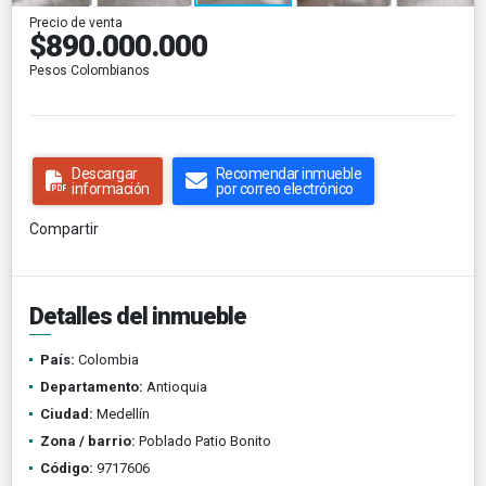
Precio de venta
$890.000.000
Pesos Colombianos
Descargar
Recomendar inmueble
información
por correo electrónico
Compartir
Detalles del inmueble
País:
Colombia
Departamento:
Antioquia
Ciudad:
Medellín
Zona / barrio:
Poblado Patio Bonito
Código:
9717606