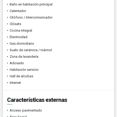
Baño en habitación principal
Calentador
Citófono / Intercomunicador
Clósets
Cocina integral
Electricidad
Gas domiciliario
Suelo de cerámica / mármol
Zona de lavandería
Adosado
Habitación servicio
Hall de alcobas
Internet
Características externas
Acceso pavimentado
Área Social