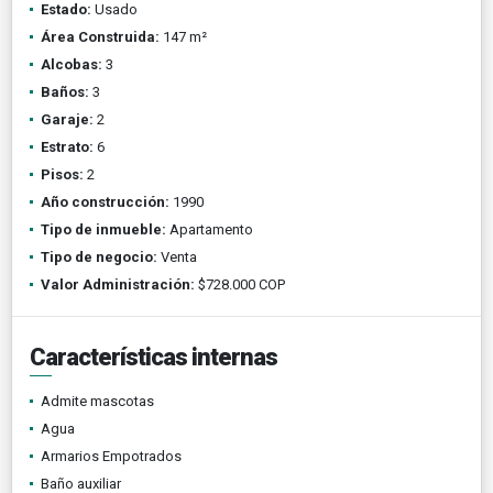
Estado:
Usado
Área Construida:
147 m²
Alcobas:
3
Baños:
3
Garaje:
2
Estrato:
6
Pisos:
2
Año construcción:
1990
Tipo de inmueble:
Apartamento
Tipo de negocio:
Venta
Valor Administración:
$728.000 COP
Características internas
Admite mascotas
Agua
Armarios Empotrados
Baño auxiliar