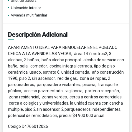
Shut de basura
Ubicación Interior
Vivienda multifamiliar
Descripción Adicional
APARTAMENTO IDEAL PARA REMODELAR EN EL POBLADO
CERCA A LA AVENIDA LAS VEGAS, área 147 metros2, 3
alcobas, 3 baños, baño alcoba principal, alcoba de servicio con
baño, sala, comedor, cocina integral cerrada, tipo de piso
ceraámica, usado, estrato 6, unidad cerrada, año construcción
1990, piso 2, sin ascensor, red de gas, zona de ropas, 2
parqueaderos, parqueadero visitantes, piscina, transporte
público, acceso pavimentado, vigilancia, porteria recepción,
zona residencial, zonas verdes, cerca a centros comerciales,
cerca a colegios y universidades, la unidad cuenta con cancha
multiple, piso 2 sin ascensor, 2 parqueaderos independientes,
potencial de remodelacion, predial $4.900.000 anual.
Código D4766012026