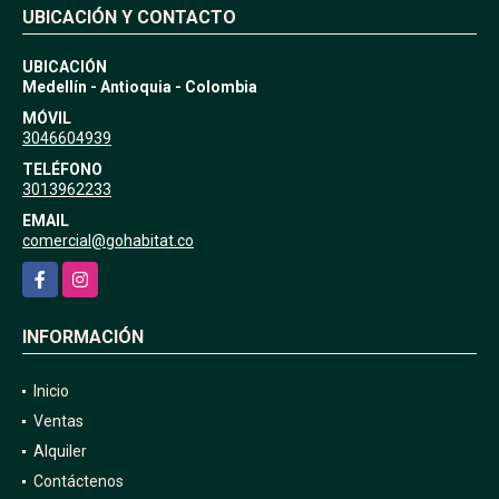
UBICACIÓN Y CONTACTO
UBICACIÓN
Medellín - Antioquia - Colombia
MÓVIL
3046604939
TELÉFONO
3013962233
EMAIL
comercial@gohabitat.co
Facebook
Instagram
INFORMACIÓN
Inicio
Ventas
Alquiler
Contáctenos