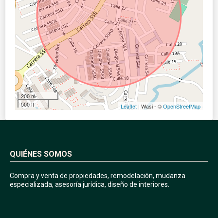
200 m
500 ft
Leaflet
| Wasi - ©
OpenStreetMap
QUIÉNES SOMOS
Compra y venta de propiedades, remodelación, mudanza
especializada, asesoría jurídica, diseño de interiores.