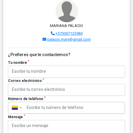
MARIANA PALACIO
+573007123984
palacio.mary@gmail.com
¿Prefieres que te contactemos?
*
Tu nombre
*
Correo electrónico
*
Número de teléfono
▼
*
Mensaje