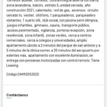
comedor auxiliar, comedor, cocina integral abierta con barra,
zona lavandería, balcón, estrato 5, unidad cerrada, año
construcción 2021, calentador, red de gas, ascensor, circuito
cerrado tv, vestier, citófono, 1 parqueaderos, parqueadero
visitantes, 1 cuarto útil, club social, con piscina semi olímpica,
juegos infantiles, gimnasio, sauna, transporte público,
acceso pavimentado, vigilancia, porteria recepción, zona
residencial, zona infantil, zonas verdes, cerca a centros
comerciales, cerca a colegios y universidades, amplio
apartamento ubicdo a 2 minutos del parque de san antonio y a
5 minutos de la clinica somer, a 20 minutos del aeropuerto por
exlentes vias, apartamento con excelente iluminacion, se
entrega con persianas motorizadas con control remoto. Tiene
Leasing.
Código D4492052025
Contáctanos