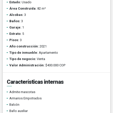
Estado:
Usado
Área Construida:
82 m²
Alcobas:
3
Baños:
3
Garaje:
1
Estrato:
5
Pisos:
3
Año construcción:
2021
Tipo de inmueble:
Apartamento
Tipo de negocio:
Venta
Valor Administración:
$400.000 COP
Características internas
Admite mascotas
Armarios Empotrados
Balcón
Baño auxiliar