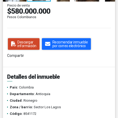
Precio de venta
$580.000.000
Pesos Colombianos
Descargar
Recomendar inmueble
información
por correo electrónico
Compartir
Detalles del inmueble
País:
Colombia
Departamento:
Antioquia
Ciudad:
Rionegro
Zona / barrio:
Sector Los Lagos
Código:
8541172