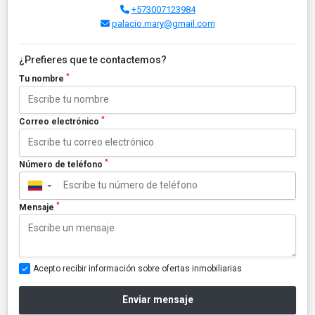
+573007123984
palacio.mary@gmail.com
¿Prefieres que te contactemos?
*
Tu nombre
*
Correo electrónico
*
Número de teléfono
▼
*
Mensaje
Acepto recibir información sobre ofertas inmobiliarias
Enviar mensaje