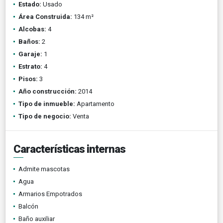
Estado:
Usado
Área Construida:
134 m²
Alcobas:
4
Baños:
2
Garaje:
1
Estrato:
4
Pisos:
3
Año construcción:
2014
Tipo de inmueble:
Apartamento
Tipo de negocio:
Venta
Características internas
Admite mascotas
Agua
Armarios Empotrados
Balcón
Baño auxiliar