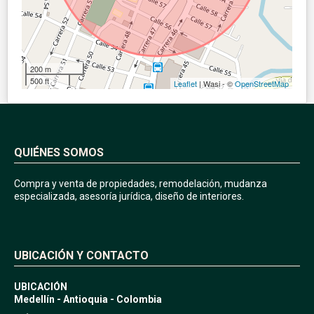
200 m
500 ft
Leaflet
| Wasi - ©
OpenStreetMap
QUIÉNES SOMOS
Compra y venta de propiedades, remodelación, mudanza
especializada, asesoría jurídica, diseño de interiores.
UBICACIÓN Y CONTACTO
UBICACIÓN
Medellín - Antioquia - Colombia