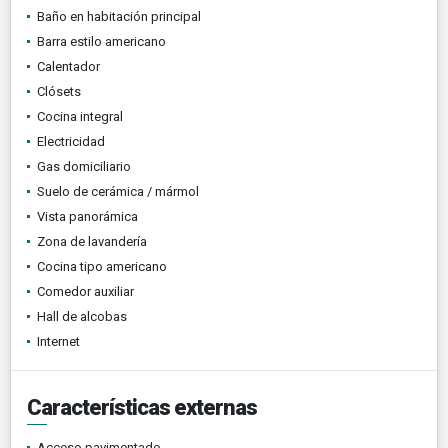
Baño en habitación principal
Barra estilo americano
Calentador
Clósets
Cocina integral
Electricidad
Gas domiciliario
Suelo de cerámica / mármol
Vista panorámica
Zona de lavandería
Cocina tipo americano
Comedor auxiliar
Hall de alcobas
Internet
Características externas
Acceso pavimentado