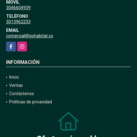
MÓVIL
3046604939
TELÉFONO
3013962233
EMAIL
comercial@gohabitat.co
Facebook
Instagram
INFORMACIÓN
Inicio
Ventas
Contáctenos
Políticas de privacidad