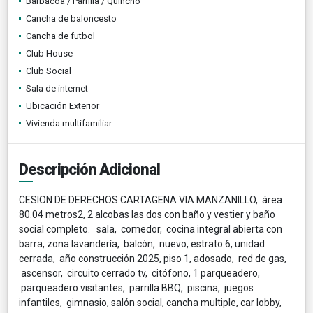
Barbacoa / Parrilla / Quincho
Cancha de baloncesto
Cancha de futbol
Club House
Club Social
Sala de internet
Ubicación Exterior
Vivienda multifamiliar
Descripción Adicional
CESION DE DERECHOS CARTAGENA VIA MANZANILLO, área
80.04 metros2, 2 alcobas las dos con baño y vestier y baño
social completo. sala, comedor, cocina integral abierta con
barra, zona lavandería, balcón, nuevo, estrato 6, unidad
cerrada, año construcción 2025, piso 1, adosado, red de gas,
ascensor, circuito cerrado tv, citófono, 1 parqueadero,
parqueadero visitantes, parrilla BBQ, piscina, juegos
infantiles, gimnasio, salón social, cancha multiple, car lobby,