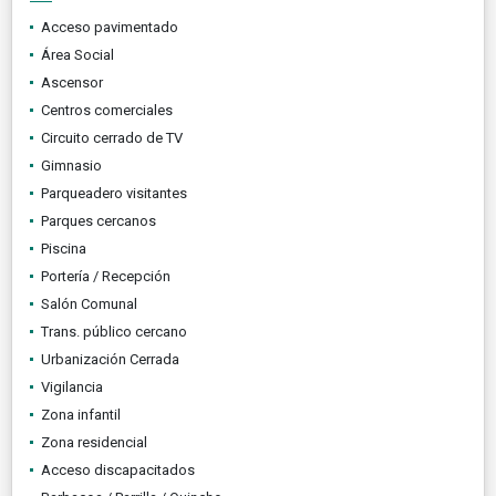
Acceso pavimentado
Área Social
Ascensor
Centros comerciales
Circuito cerrado de TV
Gimnasio
Parqueadero visitantes
Parques cercanos
Piscina
Portería / Recepción
Salón Comunal
Trans. público cercano
Urbanización Cerrada
Vigilancia
Zona infantil
Zona residencial
Acceso discapacitados