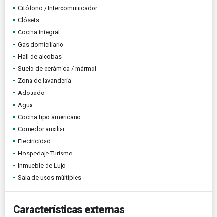
Citófono / Intercomunicador
Clósets
Cocina integral
Gas domiciliario
Hall de alcobas
Suelo de cerámica / mármol
Zona de lavandería
Adosado
Agua
Cocina tipo americano
Comedor auxiliar
Electricidad
Hospedaje Turismo
Inmueble de Lujo
Sala de usos múltiples
Características externas