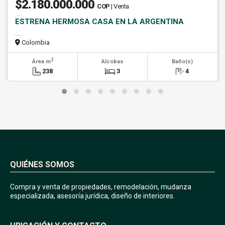
$2.180.000.000
COP
| Venta
ESTRENA HERMOSA CASA EN LA ARGENTINA
Colombia
2
Área m
Alcobas
Baño(s)
238
3
4
QUIÉNES SOMOS
Compra y venta de propiedades, remodelación, mudanza
especializada, asesoría jurídica, diseño de interiores.