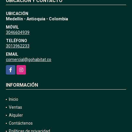
UBICACIÓN Y CONTACTO
UBICACIÓN
Medellín - Antioquia - Colombia
MÓVIL
3046604939
TELÉFONO
3013962233
EMAIL
comercial@gohabitat.co
Facebook
Instagram
INFORMACIÓN
Inicio
Ventas
Alquiler
Contáctenos