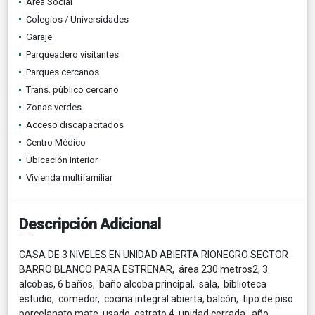
Área Social
Colegios / Universidades
Garaje
Parqueadero visitantes
Parques cercanos
Trans. público cercano
Zonas verdes
Acceso discapacitados
Centro Médico
Ubicación Interior
Vivienda multifamiliar
Descripción Adicional
CASA DE 3 NIVELES EN UNIDAD ABIERTA RIONEGRO SECTOR
BARRO BLANCO PARA ESTRENAR, área 230 metros2, 3
alcobas, 6 baños, baño alcoba principal, sala, biblioteca
estudio, comedor, cocina integral abierta, balcón, tipo de piso
porcelanato mate, usado, estrato 4, unidad cerrada, año