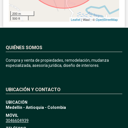
200 m
500 ft
Leaflet
| Wasi - ©
OpenStreetMap
QUIÉNES SOMOS
Compra y venta de propiedades, remodelación, mudanza
especializada, asesoría jurídica, diseño de interiores.
UBICACIÓN Y CONTACTO
UBICACIÓN
Medellín - Antioquia - Colombia
MÓVIL
3046604939