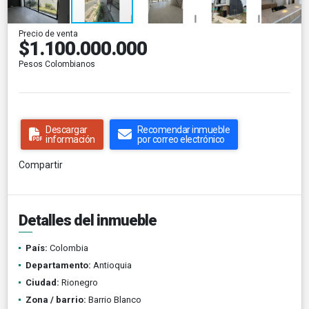
Precio de venta
$1.100.000.000
Pesos Colombianos
Descargar
Recomendar inmueble
información
por correo electrónico
Compartir
Detalles del inmueble
País:
Colombia
Departamento:
Antioquia
Ciudad:
Rionegro
Zona / barrio:
Barrio Blanco