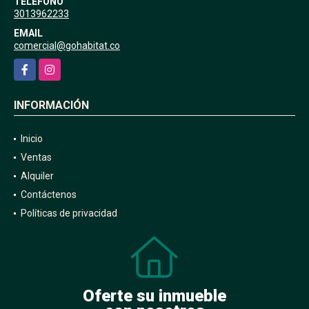
TELÉFONO
3013962233
EMAIL
comercial@gohabitat.co
Facebook
Instagram
INFORMACIÓN
Inicio
Ventas
Alquiler
Contáctenos
Políticas de privacidad
Oferte su inmueble