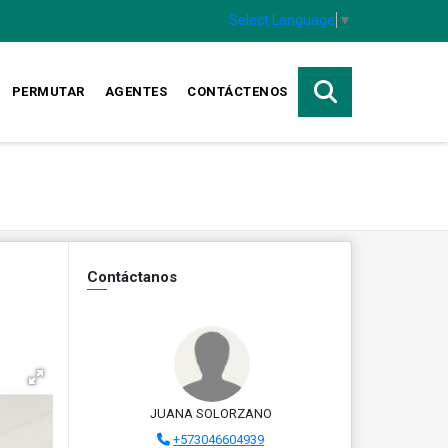
Select Language
▼
PERMUTAR
AGENTES
CONTÁCTENOS
Contáctanos
JUANA SOLORZANO
+573046604939