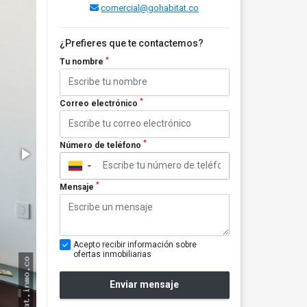
comercial@gohabitat.co
¿Prefieres que te contactemos?
*
Tu nombre
*
Correo electrónico
*
Número de teléfono
▼
*
Mensaje
Acepto recibir información sobre
ofertas inmobiliarias
Enviar mensaje