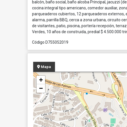
balcón, baño social, baño alcoba Principal, jacuzzi (d
cocina integral tipo americano, comedor auxiliar, zon
parqueaderos cubiertos, 12 parqueaderos externos, e
alarma, parrilla BBQ, cerca a zona urbana, circuito c
de visitantes, patio, piscina, portería recepción, terr
Verdes, 10 años de construida, predial $ 4.500.000 tr
Código D755052019
Mapa
+
−