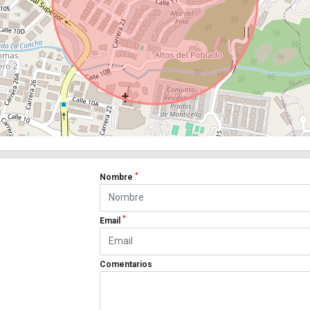
*
Nombre
*
Email
Comentarios