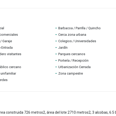
ial
Barbacoa / Parrilla / Quincho
comerciales
Cerca zona urbana
/ Garaje
Colegios / Universidades
e Entrada
Jardín
ero visitantes
Parques cercanos
Portería / Recepción
úblico cercano
Urbanización Cerrada
 unifamiliar
Zona campestre
erdes
nstruida 726 metros2, área del lote 2710 metros2, 3 alcobas, 6.5 