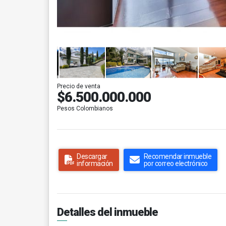
Precio de venta
$6.500.000.000
Pesos Colombianos
Descargar
Recomendar inmueble
información
por correo electrónico
Detalles del inmueble