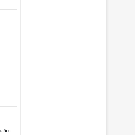
baños,