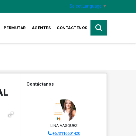
Select Language
▼
PERMUTAR
AGENTES
CONTÁCTENOS
Contáctanos
AL
LINA VASQUEZ
+573116601420