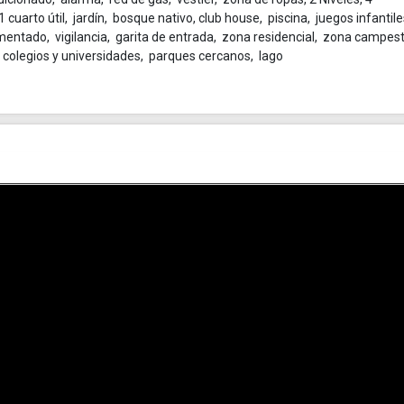
cuarto útil, jardín, bosque nativo, club house, piscina, juegos infantile
entado, vigilancia, garita de entrada, zona residencial, zona campest
 colegios y universidades, parques cercanos, lago