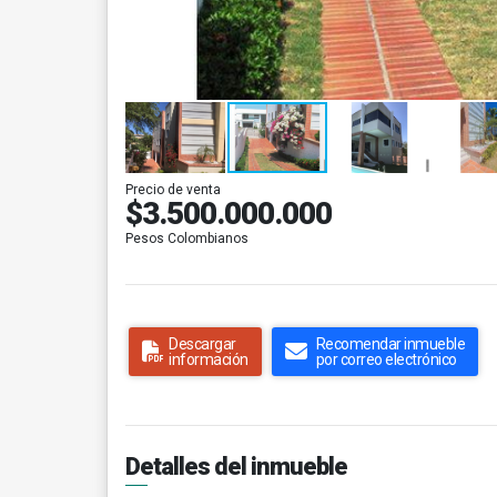
Precio de venta
$3.500.000.000
Pesos Colombianos
Descargar
Recomendar inmueble
información
por correo electrónico
Detalles del inmueble