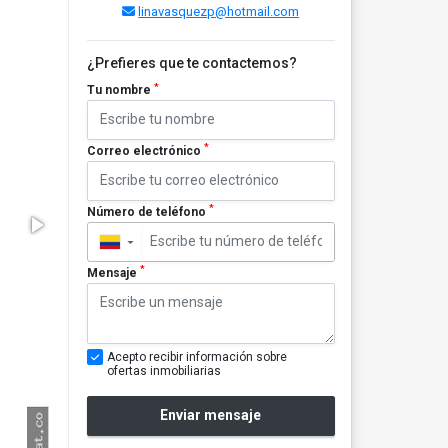
linavasquezp@hotmail.com
¿Prefieres que te contactemos?
*
Tu nombre
*
Correo electrónico
*
Número de teléfono
▼
*
Mensaje
Acepto recibir información sobre
ofertas inmobiliarias
Enviar mensaje