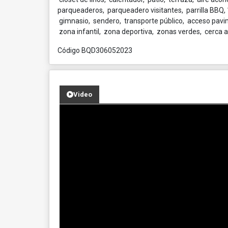
parqueaderos, parqueadero visitantes, parrilla BBQ, 1 
gimnasio, sendero, transporte público, acceso pavim
zona infantil, zona deportiva, zonas verdes, cerca a
Código BQD306052023
Video