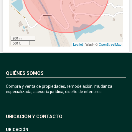
200 m
500 ft
Leaflet
| Wasi - ©
OpenStreetMap
QUIÉNES SOMOS
Compra y venta de propiedades, remodelación, mudanza
especializada, asesoría jurídica, diseño de interiores.
UBICACIÓN Y CONTACTO
UBICACIÓN