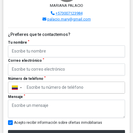
MARIANA PALACIO
+573007123984
palacio.mary@gmail.com
¿Prefieres que te contactemos?
*
Tu nombre
*
Correo electrónico
*
Número de teléfono
▼
*
Mensaje
Acepto recibir información sobre ofertas inmobiliarias