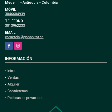
Medellín - Antioquia - Colombia
MÓVIL
3046604939
TELÉFONO
3013962233
EMAIL
comercial@gohabitat.co
Facebook
Instagram
INFORMACIÓN
Inicio
Ventas
Alquiler
Contáctenos
Políticas de privacidad