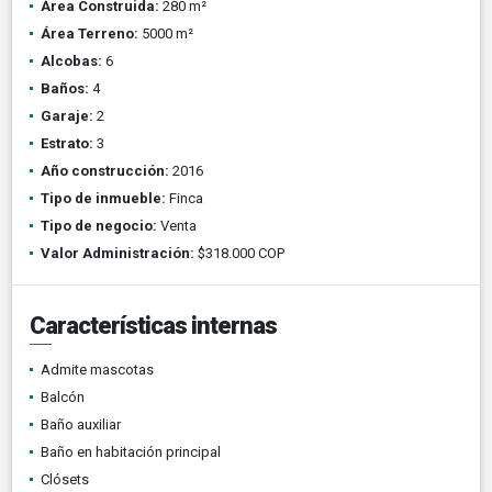
Área Construida:
280 m²
Área Terreno:
5000 m²
Alcobas:
6
Baños:
4
Garaje:
2
Estrato:
3
Año construcción:
2016
Tipo de inmueble:
Finca
Tipo de negocio:
Venta
Valor Administración:
$318.000 COP
Características internas
Admite mascotas
Balcón
Baño auxiliar
Baño en habitación principal
Clósets