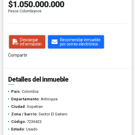
$1.050.000.000
Pesos Colombianos
Descargar
Recomendar inmueble
información
por correo electrónico
Compartir
Detalles del inmueble
País:
Colombia
Departamento:
Antioquia
Ciudad:
Sopetran
Zona / barrio:
Sector El Gaitero
Código:
7236423
Estado:
Usado