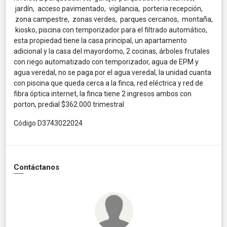
jardín, acceso pavimentado, vigilancia, porteria recepción,
zona campestre, zonas verdes, parques cercanos, montaña,
kiosko, piscina con temporizador para el filtrado automático,
esta propiedad tiene la casa principal, un apartamento
adicional y la casa del mayordomo, 2 cocinas, árboles frutales
con riego automatizado con temporizador, agua de EPM y
agua veredal, no se paga por el agua veredal, la unidad cuanta
con piscina que queda cerca a la finca, red eléctrica y red de
fibra óptica internet, la finca tiene 2 ingresos ambos con
porton, predial $362.000 trimestral
Código D3743022024
Contáctanos