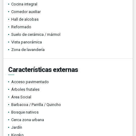
Cocina integral
Comedor auxiliar
Hall de alcobas
Reformado
Suelo de cerámica / mármol
Vista panorámica
Zona de lavandería
Características externas
Acceso pavimentado
Árboles frutales
Área Social
Barbacoa / Parrilla / Quincho
Bosque nativos
Cerca zona urbana
Jardín
Kiosko