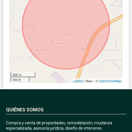
200 m
500 ft
Leaflet
| Wasi - ©
OpenStreetMap
QUIÉNES SOMOS
Compra y venta de propiedades, remodelación, mudanza
especializada, asesoría jurídica, diseño de interiores.