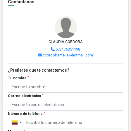
Contáctanos
CLAUDIA CORDOBA
573176351198
ccordobamejia@hotmail.com
¿Prefieres que te contactemos?
*
Tu nombre
*
Correo electrónico
*
Número de teléfono
▼
*