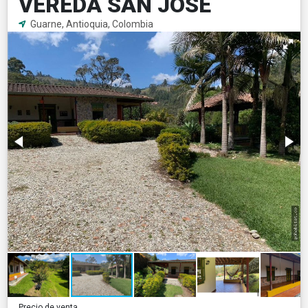
VEREDA SAN JOSE
Guarne, Antioquia, Colombia
Precio de venta