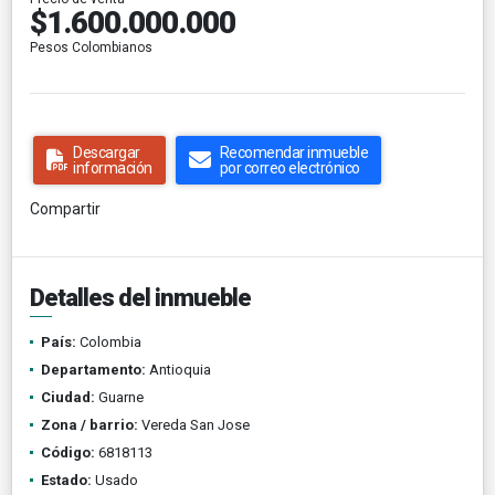
$1.600.000.000
Pesos Colombianos
Descargar
Recomendar inmueble
información
por correo electrónico
Compartir
Detalles del inmueble
País:
Colombia
Departamento:
Antioquia
Ciudad:
Guarne
Zona / barrio:
Vereda San Jose
Código:
6818113
Estado:
Usado