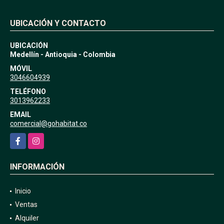
UBICACIÓN Y CONTACTO
UBICACIÓN
Medellín - Antioquia - Colombia
MÓVIL
3046604939
TELÉFONO
3013962233
EMAIL
comercial@gohabitat.co
Facebook
Instagram
INFORMACIÓN
Inicio
Ventas
Alquiler