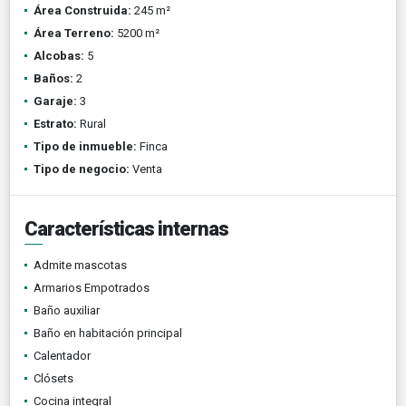
Área Construida:
245 m²
Área Terreno:
5200 m²
Alcobas:
5
Baños:
2
Garaje:
3
Estrato:
Rural
Tipo de inmueble:
Finca
Tipo de negocio:
Venta
Características internas
Admite mascotas
Armarios Empotrados
Baño auxiliar
Baño en habitación principal
Calentador
Clósets
Cocina integral