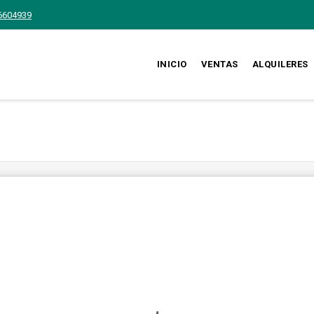
6604939
INICIO
VENTAS
ALQUILERES