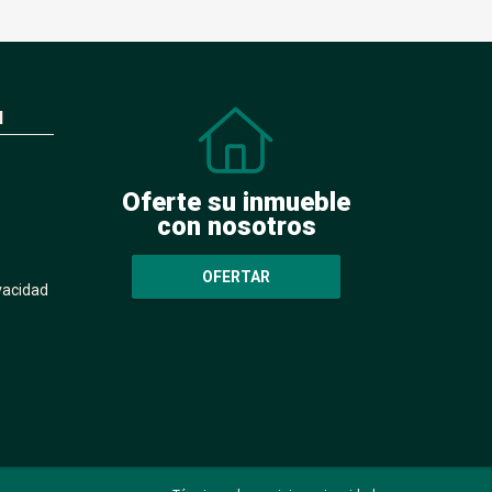
N
Oferte su inmueble
con nosotros
OFERTAR
ivacidad