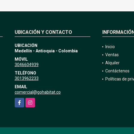
UBICACIÓN Y CONTACTO
INFORMACIÓ
UBICACIÓN
Inicio
Medellín - Antioquia - Colombia
Ventas
MÓVIL
Alquiler
3046604939
Contáctenos
TELÉFONO
3013962233
Políticas de pr
EMAIL
comercial@gohabitat.co
Facebook
Instagram