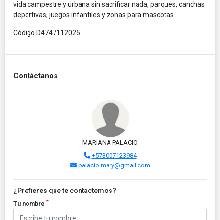
vida campestre y urbana sin sacrificar nada, parques, canchas
deportivas, juegos infantiles y zonas para mascotas.
Código D4747112025
Contáctanos
MARIANA PALACIO
+573007123984
palacio.mary@gmail.com
¿Prefieres que te contactemos?
*
Tu nombre