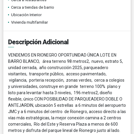
Cerca a tiendas de barrio
Ubicación Interior
Vivienda multifamiliar
Descripción Adicional
VENDEMOS EN RIONEGRO OPORTUNIDAD ÚNICA LOTE EN
BARRO BLANCO, área terreno 98 metros2, nuevo, estrato 5,
unidad cerrada, año construcción 2025, parqueadero
visitantes, transporte público, acceso pavimentado,
vigilancia, porteria recepción, zonas verdes, cerca a colegios
y universidades, construye en grande terreno 100% plano y
listo para levantar hasta 3 niveles, 196 metros2, diseño
flexible, único CON POSIBILIDAD DE PARQUEADERO DOBLE O
ANTEJARDIN, ubicación 5 estrellas a 6 minutos del aeropuerto
JMC y a 6 minutos del centro de Rionegro, acceso directo a las
vías más estratégicas, la mejor conexión camina a 2 centros
comerciales, Río del Este y Reserva Plaza a menos de 600
metros y disfruta del parque lineal de Rionegro justo al lado.