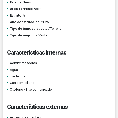
Estado:
Nuevo
Área Terreno:
98 m²
Estrato:
5
Año construcción:
2025
Tipo de inmueble:
Lote / Terreno
Tipo de negocio:
Venta
Características internas
Admite mascotas
Agua
Electricidad
Gas domiciliario
Citófono / Intercomunicador
Características externas
Acceso pavimentado