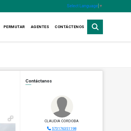
Select Language
▼
PERMUTAR
AGENTES
CONTÁCTENOS
Contáctanos
CLAUDIA CORDOBA
573176351198