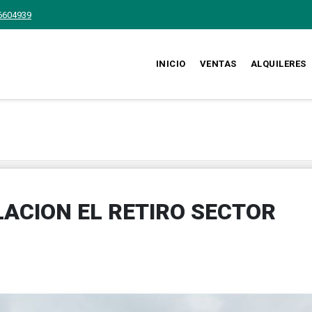
6604939
INICIO
VENTAS
ALQUILERES
LACION EL RETIRO SECTOR