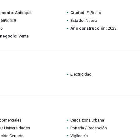
amento:
Antioquia
Ciudad:
El Retiro
6896629
Estado:
Nuevo
6
Año construcción:
2023
 negocio:
Venta
Electricidad
comerciales
Cerca zona urbana
 / Universidades
Portería / Recepción
ción Cerrada
Vigilancia