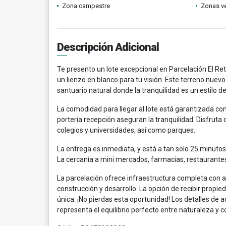
Zona campestre
Zonas v
Descripción Adicional
Te presento un lote excepcional en Parcelación El Ret
un lienzo en blanco para tu visión. Este terreno nue
santuario natural donde la tranquilidad es un estilo de
La comodidad para llegar al lote está garantizada con
porteria recepción aseguran la tranquilidad. Disfruta
colegios y universidades, así como parques.
La entrega es inmediata, y está a tan solo 25 minutos 
La cercanía a mini mercados, farmacias, restaurante
La parcelación ofrece infraestructura completa con acu
construcción y desarrollo. La opción de recibir prop
única. ¡No pierdas esta oportunidad! Los detalles de a
representa el equilibrio perfecto entre naturaleza y 