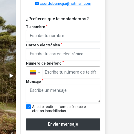
ccordobamejia@hotmail.com
¿Prefieres que te contactemos?
*
Tu nombre
*
Correo electrónico
*
Número de teléfono
▼
*
Mensaje
Acepto recibir información sobre
ofertas inmobiliarias
Enviar mensaje