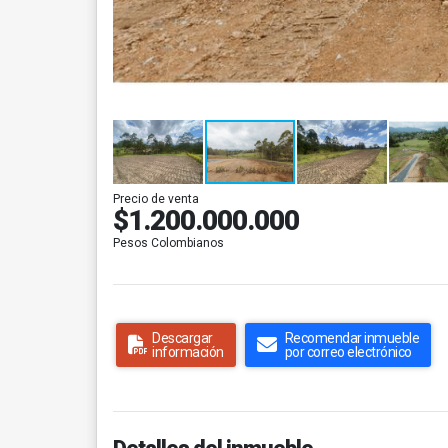
Precio de venta
$1.200.000.000
Pesos Colombianos
Descargar
Recomendar inmueble
información
por correo electrónico