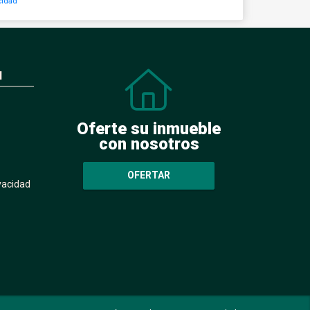
cidad
N
Oferte su inmueble
con nosotros
OFERTAR
ivacidad