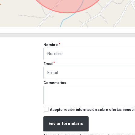
*
Nombre
*
Email
Comentarios
Acepto recibir información sobre ofertas inmobil
Enviar formulario