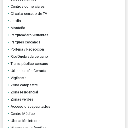
Centros comerciales
Circuito cerrado de TV
Jardín
Montaña
Parqueadero visitantes
Parques cercanos
Portería / Recepción
Río/Quebrada cercano
Trans. público cercano
Urbanización Cerrada
Vigilancia
Zona campestre
Zona residencial
Zonas verdes
Acceso discapacitados
Centro Médico
Ubicación Interior
Vivienda multifamiliar