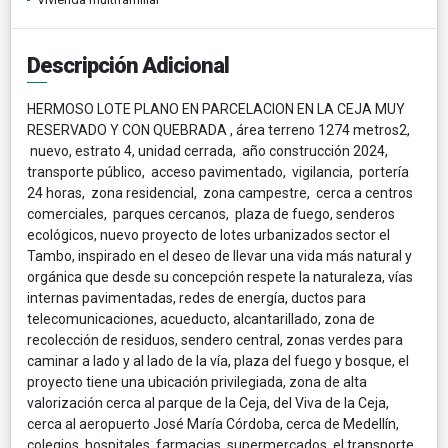
Descripción Adicional
HERMOSO LOTE PLANO EN PARCELACION EN LA CEJA MUY
RESERVADO Y CON QUEBRADA , área terreno 1274 metros2,
nuevo, estrato 4, unidad cerrada, año construcción 2024,
transporte público, acceso pavimentado, vigilancia, portería
24 horas, zona residencial, zona campestre, cerca a centros
comerciales, parques cercanos, plaza de fuego, senderos
ecológicos, nuevo proyecto de lotes urbanizados sector el
Tambo, inspirado en el deseo de llevar una vida más natural y
orgánica que desde su concepción respete la naturaleza, vías
internas pavimentadas, redes de energía, ductos para
telecomunicaciones, acueducto, alcantarillado, zona de
recolección de residuos, sendero central, zonas verdes para
caminar a lado y al lado de la vía, plaza del fuego y bosque, el
proyecto tiene una ubicación privilegiada, zona de alta
valorización cerca al parque de la Ceja, del Viva de la Ceja,
cerca al aeropuerto José María Córdoba, cerca de Medellín,
colegios, hospitales, farmacias, supermercados, el transporte