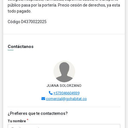
público pasa por la portería. Precio cesión de derechos, ya esta
todo pagado.
Código D4370022025
Contáctanos
JUANA SOLORZANO
+573046604939
comercial@gohabitat.co
¿Prefieres que te contactemos?
*
Tu nombre