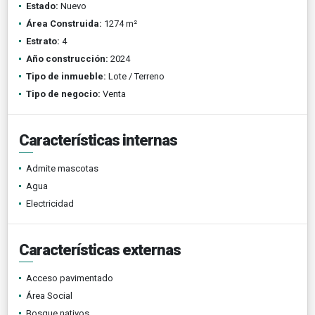
Estado:
Nuevo
Área Construida:
1274 m²
Estrato:
4
Año construcción:
2024
Tipo de inmueble:
Lote / Terreno
Tipo de negocio:
Venta
Características internas
Admite mascotas
Agua
Electricidad
Características externas
Acceso pavimentado
Área Social
Bosque nativos