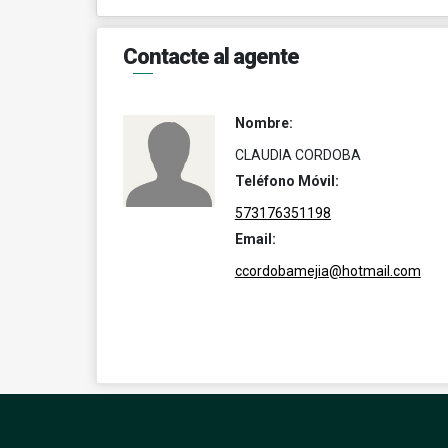
Contacte al agente
Nombre:
CLAUDIA CORDOBA
Teléfono Móvil:
573176351198
Email:
ccordobamejia@hotmail.com