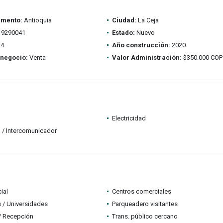
amento:
Antioquia
Ciudad:
La Ceja
9290041
Estado:
Nuevo
4
Año construcción:
2020
 negocio:
Venta
Valor Administración:
$350.000 COP
Electricidad
 / Intercomunicador
ial
Centros comerciales
 / Universidades
Parqueadero visitantes
 / Recepción
Trans. público cercano