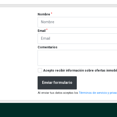
*
Nombre
*
Email
Comentarios
Acepto recibir información sobre ofertas inmobil
Enviar formulario
Al enviar tus datos aceptas los
Términos de servicio y priva