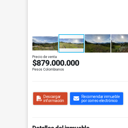
Precio de venta
$879.000.000
Pesos Colombianos
Descargar
Recomendar inmueble
información
por correo electrónico