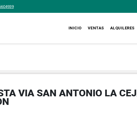
6604939
INICIO
VENTAS
ALQUILERES
STA VIA SAN ANTONIO LA CE
ON