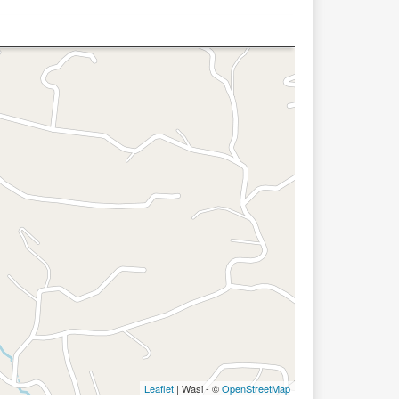
Leaflet
| Wasi - ©
OpenStreetMap