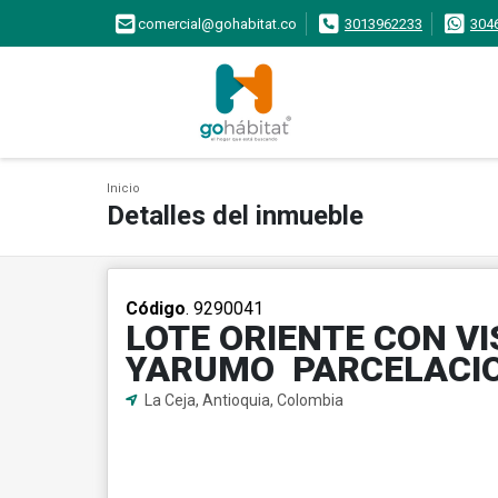
comercial@gohabitat.co
3013962233
304
Inicio
Detalles del inmueble
Código
. 9290041
LOTE ORIENTE CON VI
YARUMO PARCELACI
La Ceja, Antioquia, Colombia