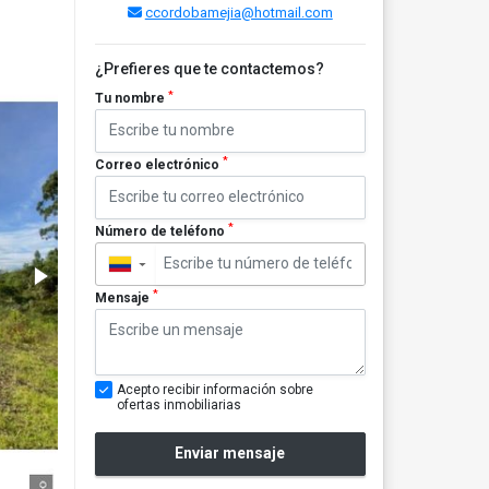
ccordobamejia@hotmail.com
¿Prefieres que te contactemos?
*
Tu nombre
*
Correo electrónico
*
Número de teléfono
▼
*
Mensaje
Acepto recibir información sobre
ofertas inmobiliarias
Enviar mensaje