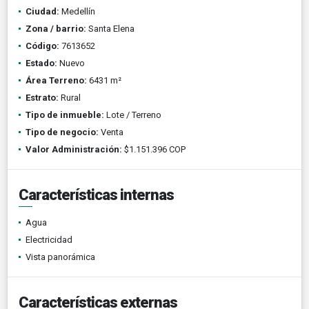
Ciudad:
Medellín
Zona / barrio:
Santa Elena
Código:
7613652
Estado:
Nuevo
Área Terreno:
6431 m²
Estrato:
Rural
Tipo de inmueble:
Lote / Terreno
Tipo de negocio:
Venta
Valor Administración:
$1.151.396 COP
Características internas
Agua
Electricidad
Vista panorámica
Características externas