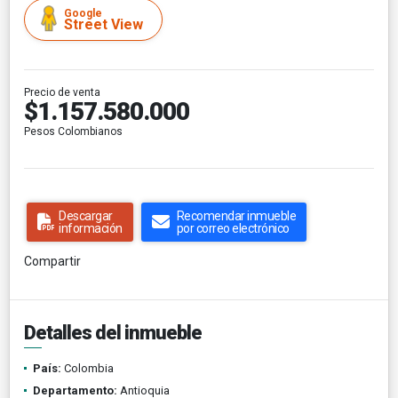
Google
Street View
Precio de venta
$1.157.580.000
Pesos Colombianos
Descargar
Recomendar inmueble
información
por correo electrónico
Compartir
Detalles del inmueble
País:
Colombia
Departamento:
Antioquia