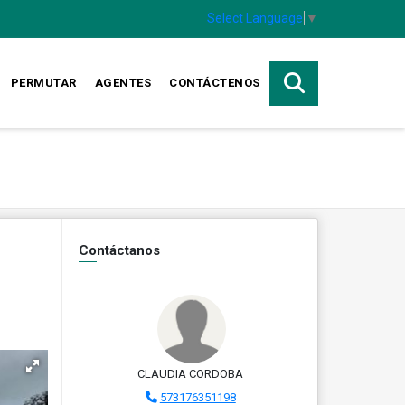
Select Language
▼
PERMUTAR
AGENTES
CONTÁCTENOS
Contáctanos
CLAUDIA CORDOBA
573176351198