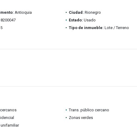
amento:
Antioquia
Ciudad:
Rionegro
8200047
Estado:
Usado
5
Tipo de inmueble:
Lote / Terreno
 cercanos
Trans. público cercano
idencial
Zonas verdes
 unifamiliar