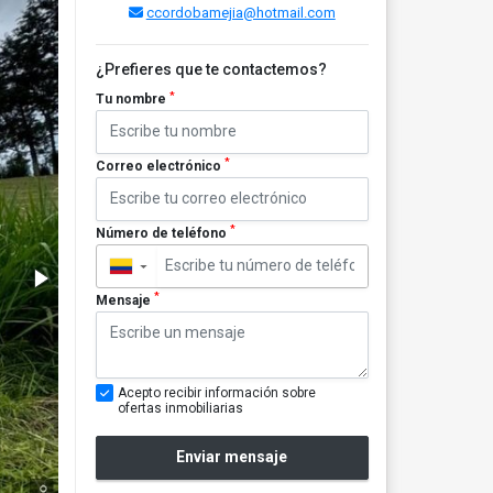
ccordobamejia@hotmail.com
¿Prefieres que te contactemos?
*
Tu nombre
*
Correo electrónico
*
Número de teléfono
▼
*
Mensaje
Acepto recibir información sobre
ofertas inmobiliarias
Enviar mensaje