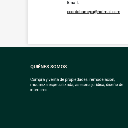
Email:
ccordobamejia@hotmail.com
QUIÉNES SOMOS
Compra y venta de propiedades, remodelación,
mudanza especializada, asesoría jurídica, diseño de
interiores.