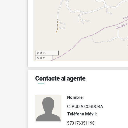
200 m
500 ft
Contacte al agente
Nombre:
CLAUDIA CORDOBA
Teléfono Móvil:
573176351198