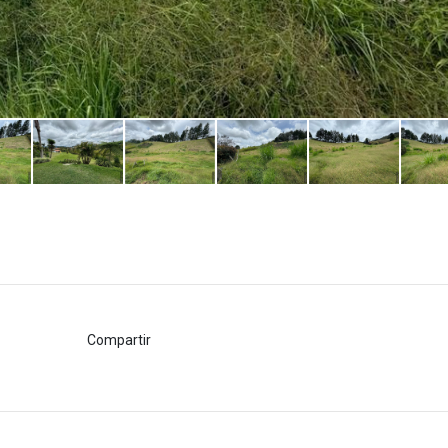
Compartir