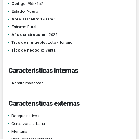
Código:
9657152
Estado:
Nuevo
Área Terreno:
1700 m²
Estrato:
Rural
Año construcción:
2025
Tipo de inmueble:
Lote / Terreno
Tipo de negocio:
Venta
Características internas
Admite mascotas
Características externas
Bosque nativos
Cerca zona urbana
Montaña