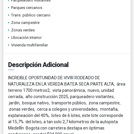
Parqueadero visitantes
Parques cercanos
Trans. público cercano
Zona campestre
Zonas verdes
Ubicación Interior
Vivienda multifamiliar
Descripción Adicional
INCREIBLE OPORTUNIDAD DE VIVIR RODEADO DE
NATURALEZA EN LA VEREDA BATEA SECA PARTE ALTA, área
terreno 1700 metros2, vista panorámica, nuevo, unidad
cerrada, año construcción 2025, parqueadero visitantes,
jardín, bosque nativo, transporte público, zona campestre,
zonas verdes, cerca a colegios y universidades, montaña,
explaneación del 40%, loteo de 6 lotes, este lote corresponde
al 15,7% del loteo, a tan solo 2,7 kilometros de la autopista
MedellÍn Bogota con carretera destapa en óptimas