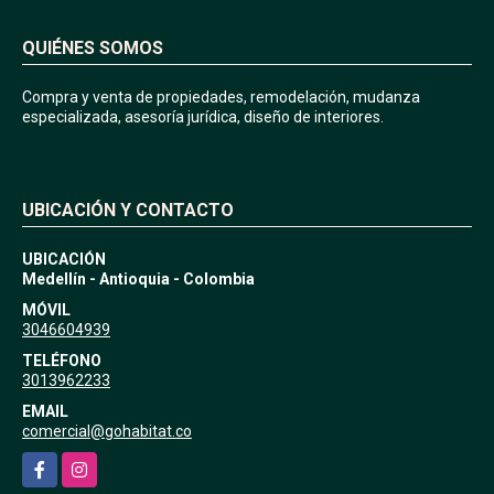
QUIÉNES SOMOS
Compra y venta de propiedades, remodelación, mudanza
especializada, asesoría jurídica, diseño de interiores.
UBICACIÓN Y CONTACTO
UBICACIÓN
Medellín - Antioquia - Colombia
MÓVIL
3046604939
TELÉFONO
3013962233
EMAIL
comercial@gohabitat.co
Facebook
Instagram