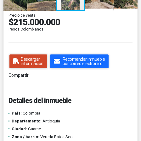
Precio de venta
$215.000.000
Pesos Colombianos
Descargar
Recomendar inmueble
información
por correo electrónico
Compartir
Detalles del inmueble
País:
Colombia
Departamento:
Antioquia
Ciudad:
Guarne
Zona / barrio:
Vereda Batea Seca