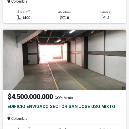
Colombia
2
Área m
Alcobas
Baño(s)
1400
0
2
$4.500.000.000
COP
| Venta
EDIFICIO ENVIGADO SECTOR SAN JOSE USO MIXTO
Colombia
2