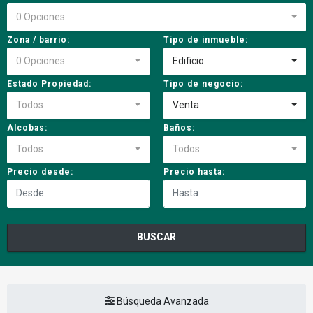
0 Opciones
Zona / barrio:
Tipo de inmueble:
0 Opciones
Edificio
Estado Propiedad:
Tipo de negocio:
Todos
Venta
Alcobas:
Baños:
Todos
Todos
Precio desde:
Precio hasta:
BUSCAR
Búsqueda Avanzada