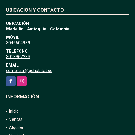
UBICACIÓN Y CONTACTO
UBICACIÓN
Medellín - Antioquia - Colombia
MÓVIL
3046604939
TELÉFONO
3013962233
EMAIL
comercial@gohabitat.co
Facebook
Instagram
INFORMACIÓN
Inicio
Ventas
Alquiler