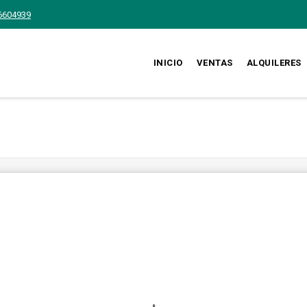
6604939
INICIO
VENTAS
ALQUILERES