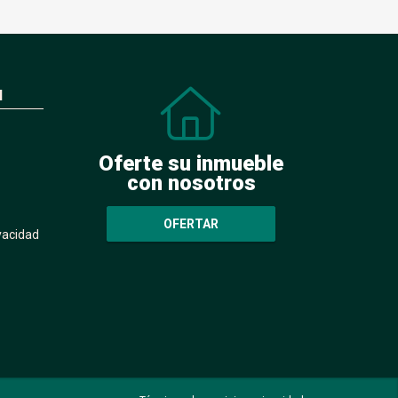
N
Oferte su inmueble
con nosotros
OFERTAR
ivacidad