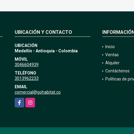
UBICACIÓN Y CONTACTO
INFORMACIÓ
UBICACIÓN
Inicio
Medellín - Antioquia - Colombia
Ventas
MÓVIL
Alquiler
3046604939
Contáctenos
TELÉFONO
3013962233
Políticas de pr
EMAIL
comercial@gohabitat.co
Facebook
Instagram