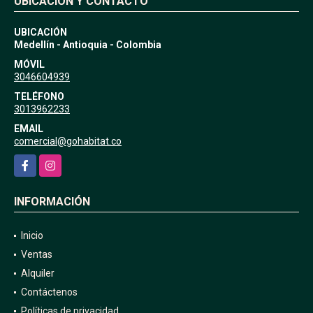
UBICACIÓN Y CONTACTO
UBICACIÓN
Medellín - Antioquia - Colombia
MÓVIL
3046604939
TELÉFONO
3013962233
EMAIL
comercial@gohabitat.co
Facebook
Instagram
INFORMACIÓN
Inicio
Ventas
Alquiler
Contáctenos
Políticas de privacidad