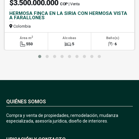
$3.500.000.000
COP
| Venta
HERMOSA FINCA EN LA SIRIA CON HERMOSA VISTA
A FARALLONES
Colombia
2
Área m
Alcobas
Baño(s)
550
5
6
QUIÉNES SOMOS
Compra y venta de propiedades, remodelación, mudanza
especializada, asesoría jurídica, diseño de interiores.